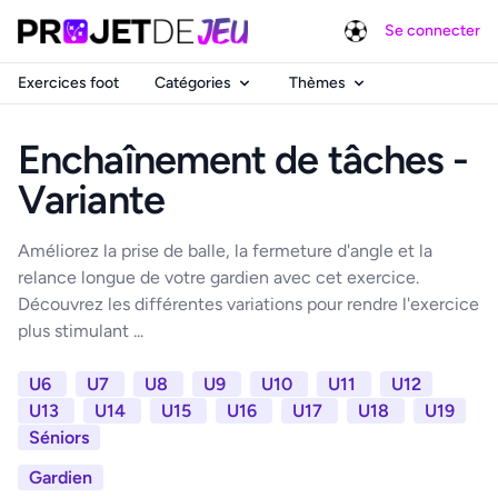
Se connecter
Exercices foot
Catégories
Thèmes
Enchaînement de tâches -
Variante
Améliorez la prise de balle, la fermeture d'angle et la
relance longue de votre gardien avec cet exercice.
Découvrez les différentes variations pour rendre l'exercice
plus stimulant ...
U6
U7
U8
U9
U10
U11
U12
U13
U14
U15
U16
U17
U18
U19
Séniors
Gardien