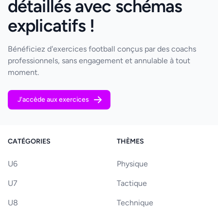
détaillés avec schémas
explicatifs !
Bénéficiez d'exercices football conçus par des coachs
professionnels, sans engagement et annulable à tout
moment.
J'accède aux exercices
CATÉGORIES
THÈMES
U6
Physique
U7
Tactique
U8
Technique