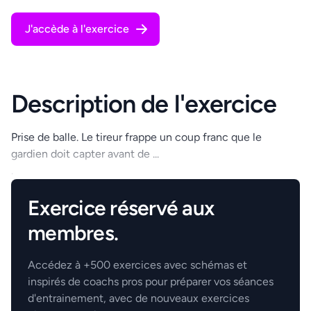
J'accède à l'exercice
Description de l'exercice
Prise de balle. Le tireur frappe un coup franc que le
gardien doit capter avant de ...
.
Exercice réservé aux
membres.
Accédez à +500 exercices avec schémas et
inspirés de coachs pros pour préparer vos séances
d'entrainement, avec de nouveaux exercices