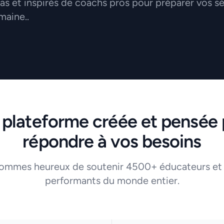
 et inspirés de coachs pros pour préparer vos s
maine..
 plateforme créée et pensée 
répondre à vos besoins
ommes heureux de soutenir 4500+ éducateurs et
performants du monde entier.