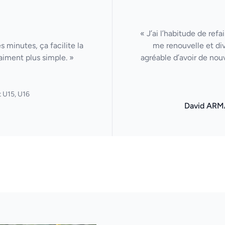
« J’ai l’habitude de ref
 minutes, ça facilite la
me renouvelle et di
aiment plus simple. »
agréable d’avoir de nou
 U15, U16
David ARM