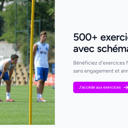
500+ exercic
avec schémas
Bénéficiez d'exercices 
sans engagement et ann
J'accède aux exercices