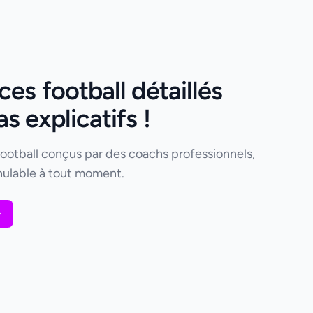
es football détaillés
 explicatifs !
football conçus par des coachs professionnels,
ulable à tout moment.