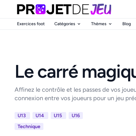
Exercices foot
Catégories
Thèmes
Blog
Le carré magiq
Affinez le contrôle et les passes de vos joueur
connexion entre vos joueurs pour un jeu préc
U13
U14
U15
U16
Technique