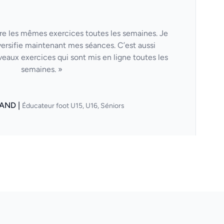
aire les mêmes exercices toutes les semaines. Je
versifie maintenant mes séances. C’est aussi
veaux exercices qui sont mis en ligne toutes les
semaines. »
AND |
Éducateur foot U15, U16, Séniors