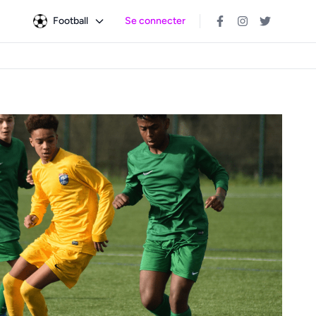
Football
Se connecter