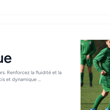
ue
s. Renforcez la fluidité et la
is et dynamique ...