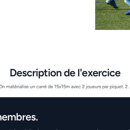
Description de l'exercice
On matérialise un carré de 15x15m avec 2 joueurs par piquet. 2 ..
.
membres.