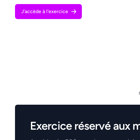
J'accède à l'exercice
Exercice réservé aux 