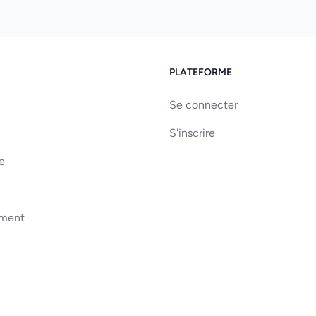
PLATEFORME
Se connecter
S'inscrire
e
ement