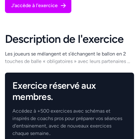
J'accède à l'exercice
Description de l'exercice
Les joueurs se mélangent et s’échangent le ballon en 2
touches de balle « obligatoires » avec leurs partenaires ...
.
Exercice réservé aux
membres.
Accédez à +500 exercices avec schémas et
inspirés de coachs pros pour préparer vos séances
d'entrainement, avec de nouveaux exercices
chaque semaine..