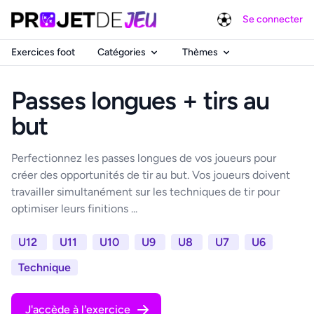
Se connecter
Exercices foot
Catégories
Thèmes
Passes longues + tirs au
but
Perfectionnez les passes longues de vos joueurs pour
créer des opportunités de tir au but. Vos joueurs doivent
travailler simultanément sur les techniques de tir pour
optimiser leurs finitions ...
U12
U11
U10
U9
U8
U7
U6
Technique
J'accède à l'exercice