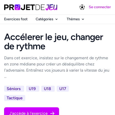
Se connecter
Exercices foot
Catégories
Thèmes
Accélerer le jeu, changer
de rythme
Dans cet exercice, insistez sur le changement de rythme
en zone médiane pour créer un déséquilibre chez
l'adversaire. Entraînez vos joueurs à varier la vitesse du jeu
...
Séniors
U19
U18
U17
Tactique
J'accède à l'exercice