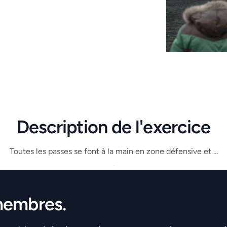
Description de l'exercice
Toutes les passes se font à la main en zone défensive et ...
.
membres.