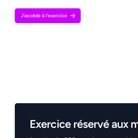
J'accède à l'exercice
Exercice réservé aux 