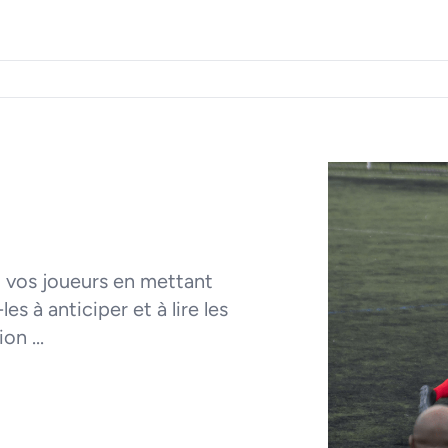
 vos joueurs en mettant
es à anticiper et à lire les
n ...