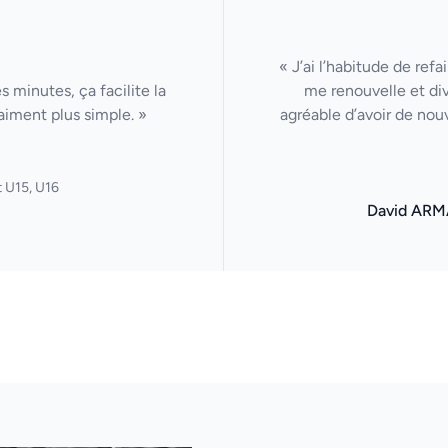
« J’ai l’habitude de ref
 minutes, ça facilite la
me renouvelle et di
aiment plus simple. »
agréable d’avoir de nou
 U15, U16
David ARM