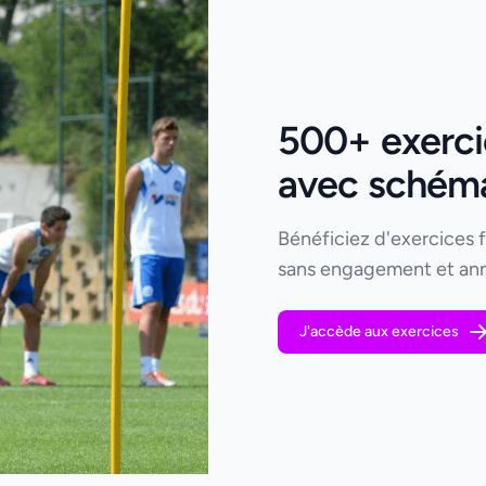
500+ exercic
avec schémas
Bénéficiez d'exercices 
sans engagement et ann
J'accède aux exercices