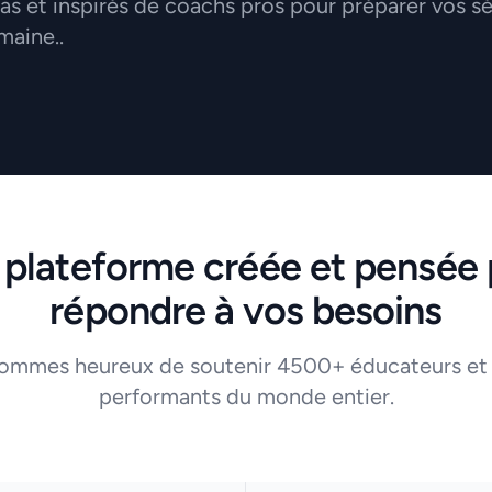
 et inspirés de coachs pros pour préparer vos s
maine..
 plateforme créée et pensée 
répondre à vos besoins
ommes heureux de soutenir 4500+ éducateurs et
performants du monde entier.