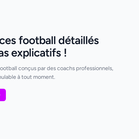
es football détaillés
 explicatifs !
football conçus par des coachs professionnels,
ulable à tout moment.