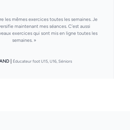
aire les mêmes exercices toutes les semaines. Je
versifie maintenant mes séances. C’est aussi
veaux exercices qui sont mis en ligne toutes les
semaines. »
AND |
Éducateur foot U15, U16, Séniors