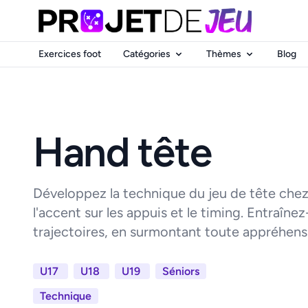
Exercices foot
Catégories
Thèmes
Blog
Hand tête
Développez la technique du jeu de tête chez
l'accent sur les appuis et le timing. Entraînez-l
trajectoires, en surmontant toute appréhensio
U17
U18
U19
Séniors
Technique