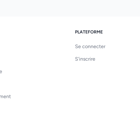
PLATEFORME
Se connecter
S'inscrire
e
ement