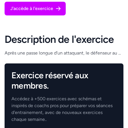
J'accède à l'exercice
Description de l'exercice
Après une passe longue d’un attaquant, le défenseur au ...
.
Exercice réservé aux
membres.
Accédez à +500 exercices avec schémas et
inspirés de coachs pros pour préparer vos séances
d'entrainement, avec de nouveaux exercices
chaque semaine..