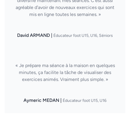
diversifie maintenant mes séances. C’est aussi
agréable d’avoir de nouveaux exercices qui sont
mis en ligne toutes les semaines. »
David ARMAND |
Éducateur foot U15, U16, Séniors
« Je prépare ma séance à la maison en quelques
minutes, ça facilite la tâche de visualiser des
exercices animés. Vraiment plus simple. »
Aymeric MEDAN |
Éducateur foot U15, U16