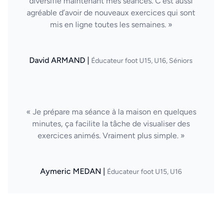
diversifie maintenant mes séances. C’est aussi
agréable d’avoir de nouveaux exercices qui sont
mis en ligne toutes les semaines. »
David ARMAND |
Éducateur foot U15, U16, Séniors
« Je prépare ma séance à la maison en quelques
minutes, ça facilite la tâche de visualiser des
exercices animés. Vraiment plus simple. »
Aymeric MEDAN |
Éducateur foot U15, U16