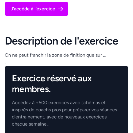
J'accède à l'exercice
Description de l'exercice
On ne peut franchir la zone de finition que sur ...
.
Exercice réservé aux
membres.
Accédez à +500 exercices avec schémas et
inspirés de coachs pros pour préparer vos séances
d'entrainement, avec de nouveaux exercices
chaque semaine..