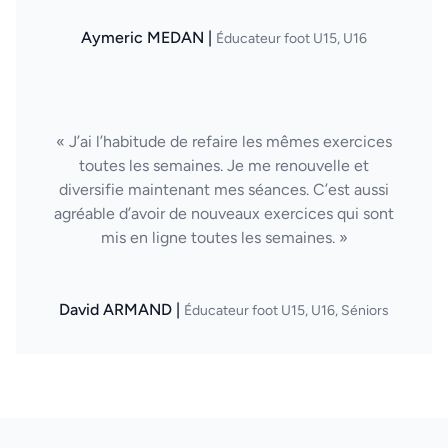
Aymeric MEDAN |
Éducateur foot U15, U16
« J’ai l’habitude de refaire les mêmes exercices
toutes les semaines. Je me renouvelle et
diversifie maintenant mes séances. C’est aussi
agréable d’avoir de nouveaux exercices qui sont
mis en ligne toutes les semaines. »
David ARMAND |
Éducateur foot U15, U16, Séniors