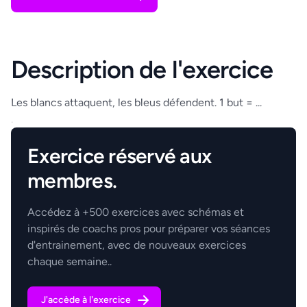
Description de l'exercice
Les blancs attaquent, les bleus défendent. 1 but = ...
.
Exercice réservé aux
membres.
Accédez à +500 exercices avec schémas et
inspirés de coachs pros pour préparer vos séances
d'entrainement, avec de nouveaux exercices
chaque semaine..
J'accède à l'exercice