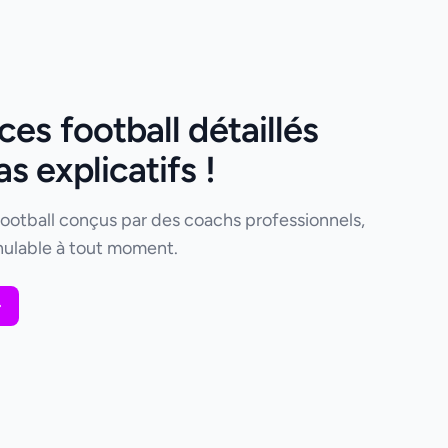
es football détaillés
 explicatifs !
football conçus par des coachs professionnels,
ulable à tout moment.