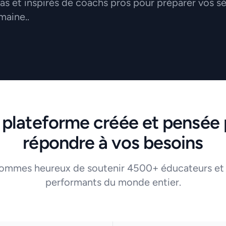
 et inspirés de coachs pros pour préparer vos s
maine..
 plateforme créée et pensée 
répondre à vos besoins
ommes heureux de soutenir 4500+ éducateurs et
performants du monde entier.