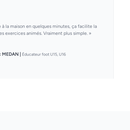
à la maison en quelques minutes, ça facilite la
des exercices animés. Vraiment plus simple. »
c MEDAN |
Éducateur foot U15, U16