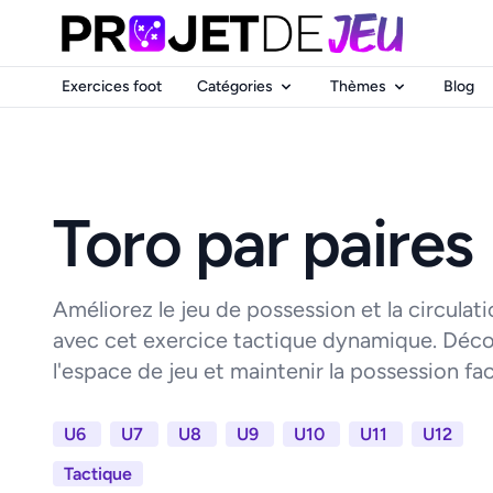
Exercices foot
Catégories
Thèmes
Blog
Toro par paires
Améliorez le jeu de possession et la circulat
avec cet exercice tactique dynamique. Déc
l'espace de jeu et maintenir la possession face
U6
U7
U8
U9
U10
U11
U12
Tactique