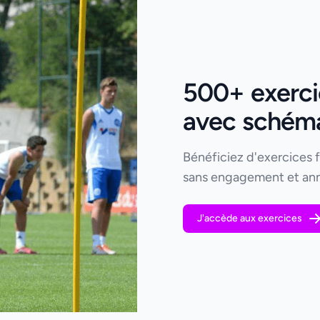
500+ exercic
avec schémas
Bénéficiez d'exercices 
sans engagement et ann
J'accède aux exercices