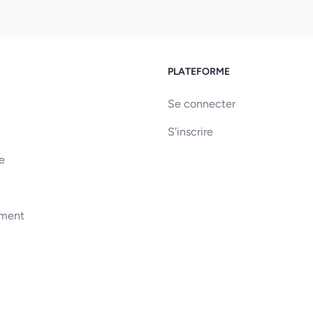
PLATEFORME
Se connecter
S'inscrire
e
ement