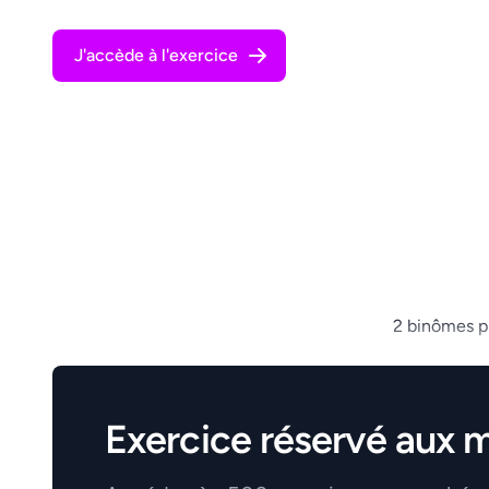
J'accède à l'exercice
2 binômes pl
Exercice réservé aux 