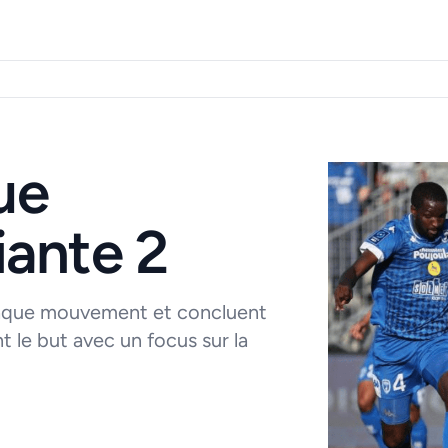
ue
iante 2
chaque mouvement et concluent
 le but avec un focus sur la