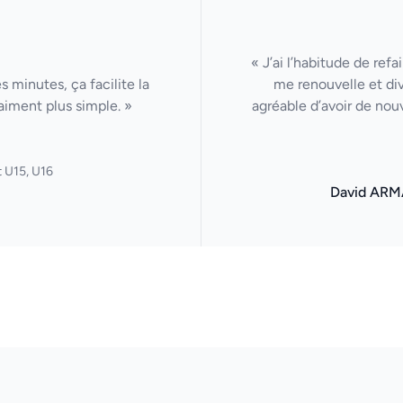
« J’ai l’habitude de ref
 minutes, ça facilite la
me renouvelle et di
aiment plus simple. »
agréable d’avoir de nou
 U15, U16
David ARM