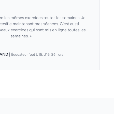
aire les mêmes exercices toutes les semaines. Je
versifie maintenant mes séances. C’est aussi
veaux exercices qui sont mis en ligne toutes les
semaines. »
AND |
Éducateur foot U15, U16, Séniors