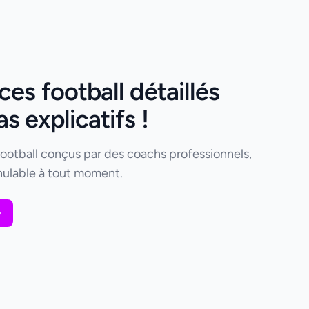
es football détaillés
 explicatifs !
football conçus par des coachs professionnels,
ulable à tout moment.