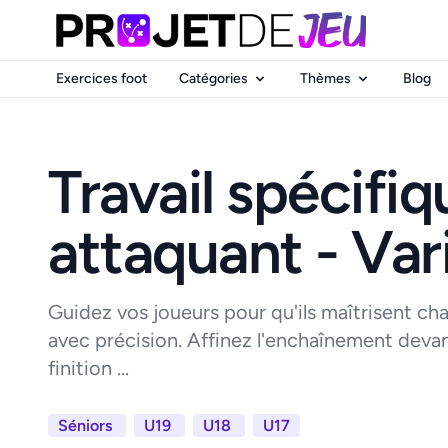
Exercices foot
Catégories
Thèmes
Blog
Travail spécifiq
attaquant - Var
Guidez vos joueurs pour qu'ils maîtrisent 
avec précision. Affinez l'enchaînement devant
finition ...
Séniors
U19
U18
U17