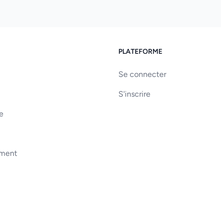
PLATEFORME
Se connecter
S'inscrire
e
ement