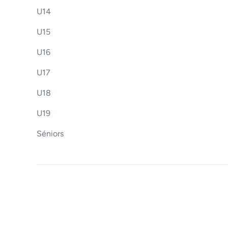
U14
U15
U16
U17
U18
U19
Séniors