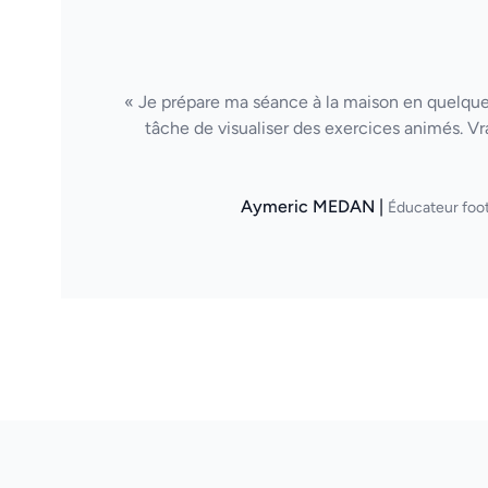
« Je prépare ma séance à la maison en quelques
tâche de visualiser des exercices animés. Vr
Aymeric MEDAN |
Éducateur foot