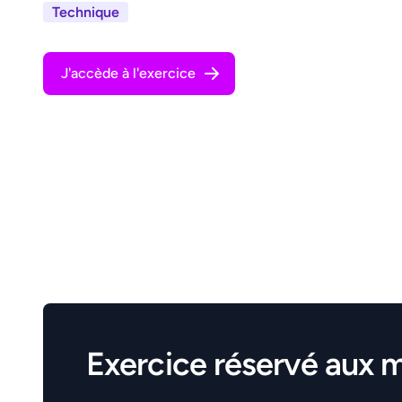
Technique
J'accède à l'exercice
Exercice réservé aux 