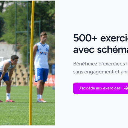
500+ exercic
avec schémas
Bénéficiez d'exercices 
sans engagement et ann
J'accède aux exercices