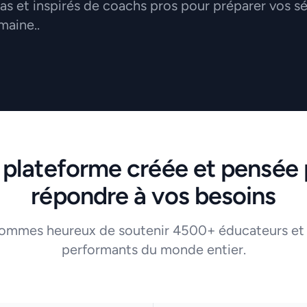
 et inspirés de coachs pros pour préparer vos s
maine..
 plateforme créée et pensée 
répondre à vos besoins
ommes heureux de soutenir 4500+ éducateurs et
performants du monde entier.