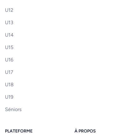
U12
U13
U14
U15
U16
U17
U18
U19
Séniors
PLATEFORME
À PROPOS