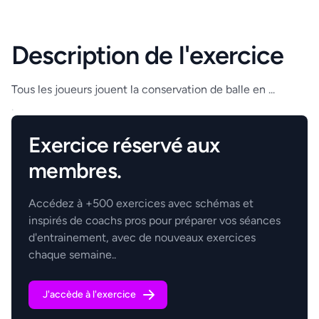
Description de l'exercice
Tous les joueurs jouent la conservation de balle en ...
.
Exercice réservé aux
membres.
Accédez à +500 exercices avec schémas et
inspirés de coachs pros pour préparer vos séances
d'entrainement, avec de nouveaux exercices
chaque semaine..
J'accède à l'exercice