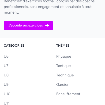
Bénéficiez d'exercices football conçus par des coachs
professionnels, sans engagement et annulable à tout
moment.
J'accède aux exercices
CATÉGORIES
THÈMES
U6
Physique
U7
Tactique
U8
Technique
U9
Gardien
U10
Échauffement
U11