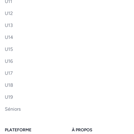
U11
U12
U13
U14
U15
U16
U17
U18
U19
Séniors
PLATEFORME
À PROPOS