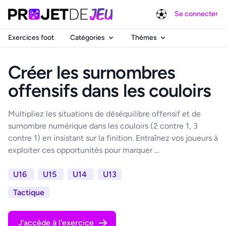
Se connecter
Exercices foot
Catégories
Thèmes
Créer les surnombres
offensifs dans les couloirs
Multipliez les situations de déséquilibre offensif et de
surnombre numérique dans les couloirs (2 contre 1, 3
contre 1) en insistant sur la finition. Entraînez vos joueurs à
exploiter ces opportunités pour marquer ...
U16
U15
U14
U13
Tactique
J'accède à l'exercice