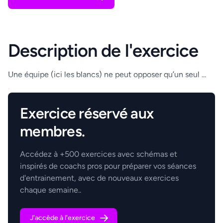
Description de l'exercice
Une équipe (ici les blancs) ne peut opposer qu’un seul ...
.
Exercice réservé aux
membres.
Accédez à +500 exercices avec schémas et
inspirés de coachs pros pour préparer vos séances
d'entrainement, avec de nouveaux exercices
chaque semaine..
J'accède à l'exercice