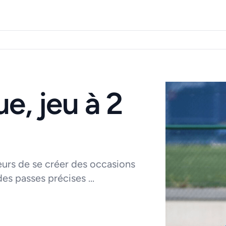
e, jeu à 2
eurs de se créer des occasions
es passes précises ...