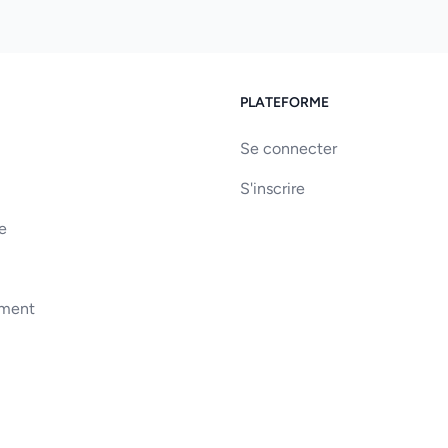
PLATEFORME
Se connecter
S'inscrire
e
ement