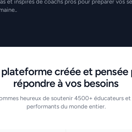
 et inspirés de coachs pros pour préparer vos s
maine..
 plateforme créée et pensée 
répondre à vos besoins
ommes heureux de soutenir 4500+ éducateurs et
performants du monde entier.