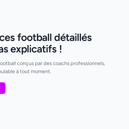
es football détaillés
 explicatifs !
football conçus par des coachs professionnels,
ulable à tout moment.