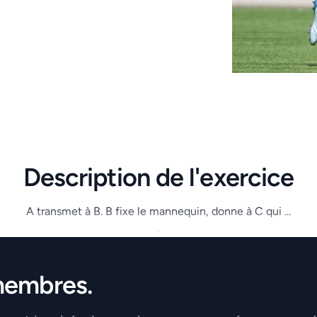
Description de l'exercice
A transmet à B. B fixe le mannequin, donne à C qui ...
.
membres.