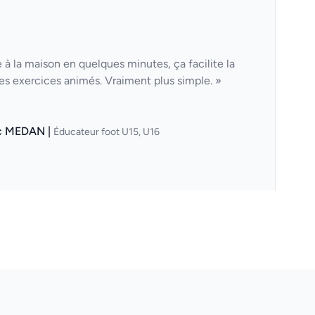
à la maison en quelques minutes, ça facilite la
des exercices animés. Vraiment plus simple. »
c MEDAN |
Éducateur foot U15, U16