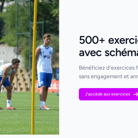
500+ exercic
avec schémas
Bénéficiez d'exercices 
sans engagement et ann
J'accède aux exercices