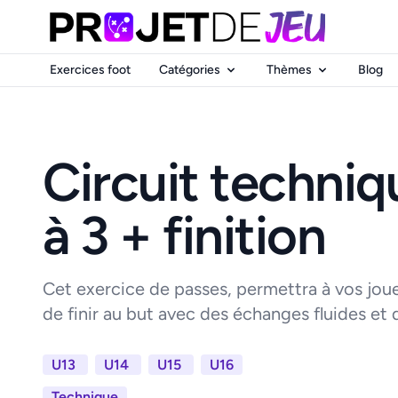
Exercices foot
Catégories
Thèmes
Blog
Circuit techniqu
à 3 + finition
Cet exercice de passes, permettra à vos jou
de finir au but avec des échanges fluides et d
U13
U14
U15
U16
Technique