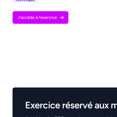
J'accède à l'exercice
Exercice réservé aux 