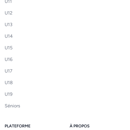
U11
U12
U13
U14
U15
U16
U17
U18
U19
Séniors
PLATEFORME
À PROPOS