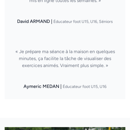
mis en ligne toutes les semaines. »
David ARMAND |
Éducateur foot U15, U16, Séniors
« Je prépare ma séance à la maison en quelques
minutes, ça facilite la tâche de visualiser des
exercices animés. Vraiment plus simple. »
Aymeric MEDAN |
Éducateur foot U15, U16