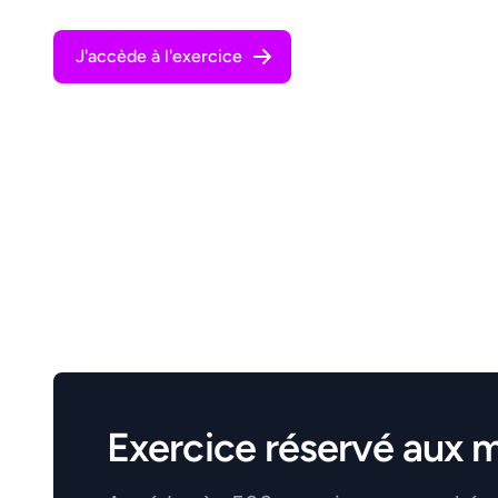
J'accède à l'exercice
Exercice réservé aux 