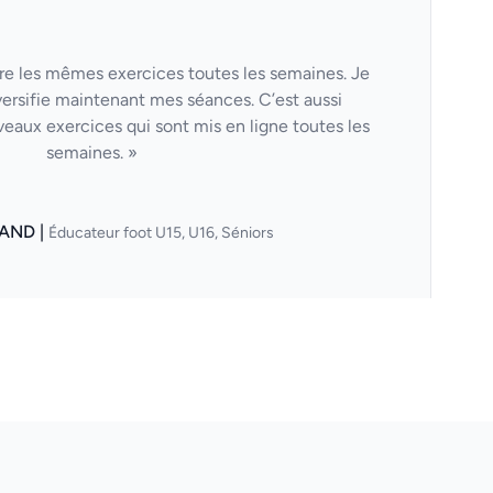
aire les mêmes exercices toutes les semaines. Je
versifie maintenant mes séances. C’est aussi
veaux exercices qui sont mis en ligne toutes les
semaines. »
AND |
Éducateur foot U15, U16, Séniors