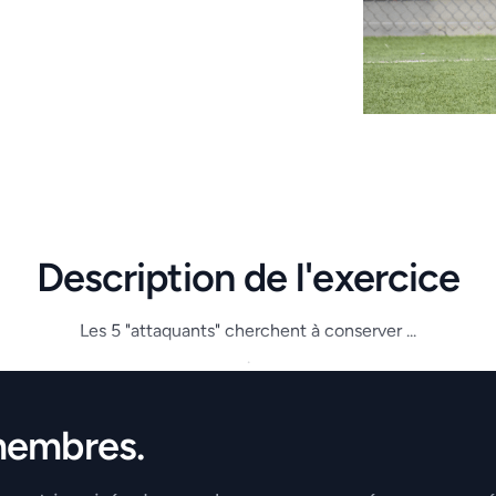
Description de l'exercice
Les 5 "attaquants" cherchent à conserver ...
.
membres.