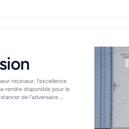
sion
oueur receveur, l'excellence
 se rendre disponible pour le
tancer de l'adversaire ...