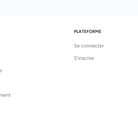
PLATEFORME
Se connecter
S'inscrire
e
ement