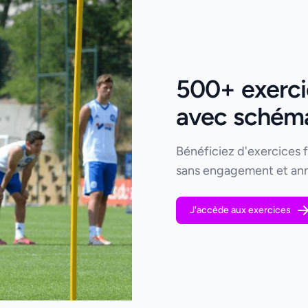
500+ exercic
avec schémas
Bénéficiez d'exercices 
sans engagement et ann
J'accède aux exercices