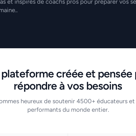
 et inspirés de coachs pros pour préparer vos s
maine..
 plateforme créée et pensée 
répondre à vos besoins
ommes heureux de soutenir 4500+ éducateurs et
performants du monde entier.