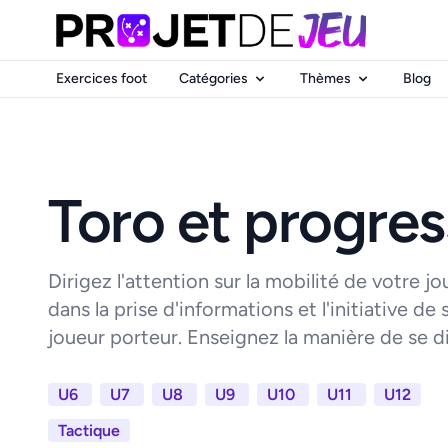
Exercices foot
Catégories
Thèmes
Blog
Toro et progres
Dirigez l'attention sur la mobilité de votre j
dans la prise d'informations et l'initiative de
joueur porteur. Enseignez la manière de se dis
U6
U7
U8
U9
U10
U11
U12
Tactique