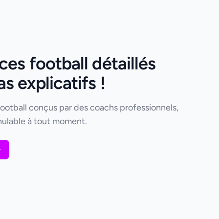
es football détaillés
 explicatifs !
football conçus par des coachs professionnels,
ulable à tout moment.