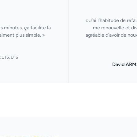
« J’ai l’habitude de ref
 minutes, ça facilite la
me renouvelle et di
aiment plus simple. »
agréable d’avoir de nou
 U15, U16
David ARM