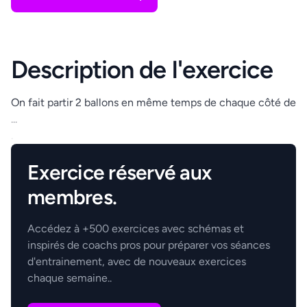
Description de l'exercice
On fait partir 2 ballons en même temps de chaque côté de
...
.
Exercice réservé aux
membres.
Accédez à +500 exercices avec schémas et
inspirés de coachs pros pour préparer vos séances
d'entrainement, avec de nouveaux exercices
chaque semaine..