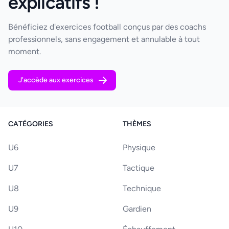
explicatifs !
Bénéficiez d'exercices football conçus par des coachs
professionnels, sans engagement et annulable à tout
moment.
J'accède aux exercices
CATÉGORIES
THÈMES
U6
Physique
U7
Tactique
U8
Technique
U9
Gardien