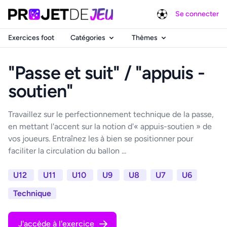
Se connecter
Exercices foot
Catégories
Thèmes
"Passe et suit" / "appuis -
soutien"
Travaillez sur le perfectionnement technique de la passe,
en mettant l'accent sur la notion d'« appuis-soutien » de
vos joueurs. Entraînez les à bien se positionner pour
faciliter la circulation du ballon ...
U12
U11
U10
U9
U8
U7
U6
Technique
J'accède à l'exercice