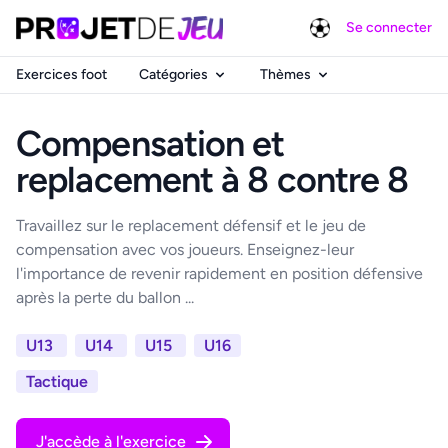
Se connecter
Exercices foot
Catégories
Thèmes
Compensation et
replacement à 8 contre 8
Travaillez sur le replacement défensif et le jeu de
compensation avec vos joueurs. Enseignez-leur
l'importance de revenir rapidement en position défensive
après la perte du ballon ...
U13
U14
U15
U16
Tactique
J'accède à l'exercice