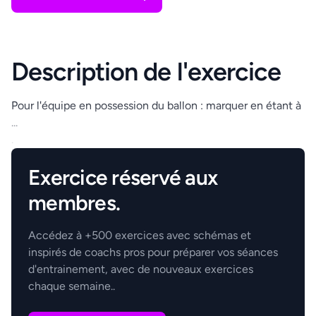
Description de l'exercice
Pour l'équipe en possession du ballon : marquer en étant à
...
.
Exercice réservé aux
membres.
Accédez à +500 exercices avec schémas et
inspirés de coachs pros pour préparer vos séances
d'entrainement, avec de nouveaux exercices
chaque semaine..