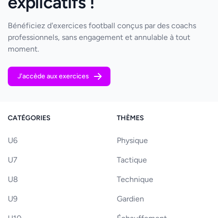
explicatifs !
Bénéficiez d'exercices football conçus par des coachs
professionnels, sans engagement et annulable à tout
moment.
J'accède aux exercices
CATÉGORIES
THÈMES
U6
Physique
U7
Tactique
U8
Technique
U9
Gardien