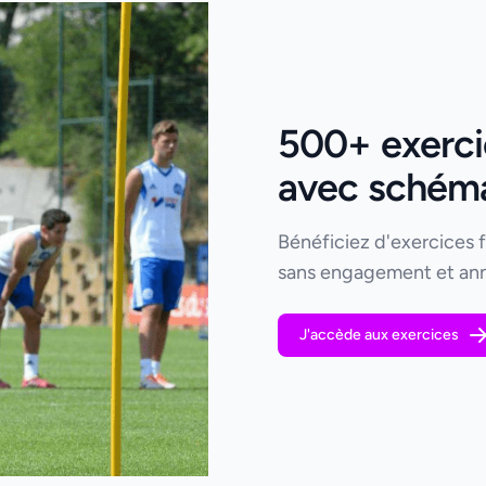
500+ exercic
avec schémas
Bénéficiez d'exercices 
sans engagement et ann
J'accède aux exercices