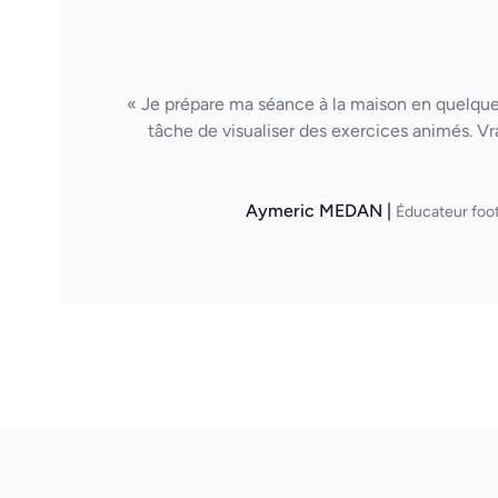
« Je prépare ma séance à la maison en quelques
tâche de visualiser des exercices animés. Vr
Aymeric MEDAN |
Éducateur foot