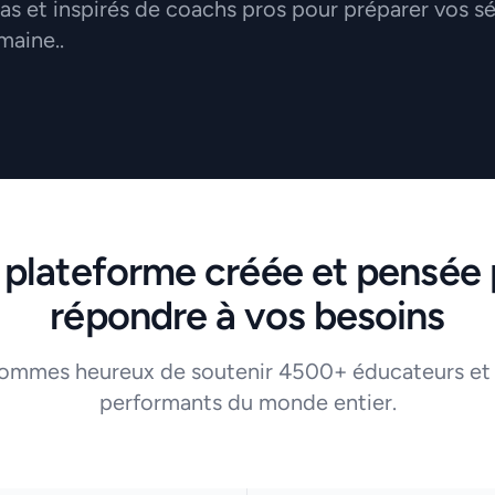
 et inspirés de coachs pros pour préparer vos s
maine..
 plateforme créée et pensée 
répondre à vos besoins
ommes heureux de soutenir 4500+ éducateurs et
performants du monde entier.