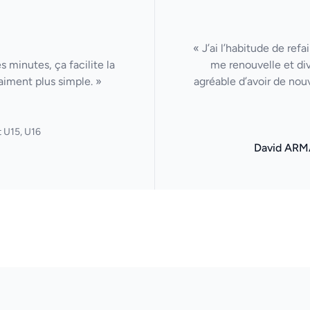
« J’ai l’habitude de ref
 minutes, ça facilite la
me renouvelle et di
aiment plus simple. »
agréable d’avoir de nou
 U15, U16
David ARM