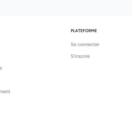
PLATEFORME
Se connecter
S'inscrire
e
ement