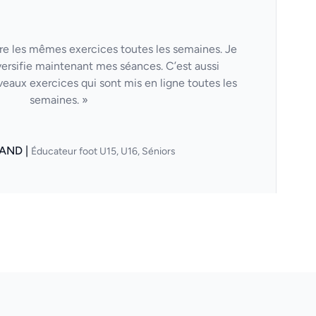
aire les mêmes exercices toutes les semaines. Je
versifie maintenant mes séances. C’est aussi
veaux exercices qui sont mis en ligne toutes les
semaines. »
AND |
Éducateur foot U15, U16, Séniors