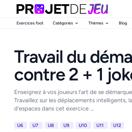
Exercices foot
Catégories
Thèmes
Blog
Travail du dém
contre 2 + 1 jok
Enseignez à vos joueurs l'art de se démarquer
Travaillez sur les déplacements intelligents, l
d'espaces dans cet exercice ...
U6
U7
U8
U9
U10
U11
U12