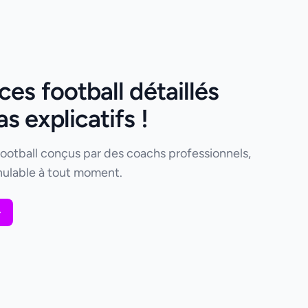
es football détaillés
 explicatifs !
football conçus par des coachs professionnels,
ulable à tout moment.