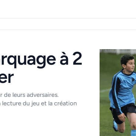
arquage à 2
er
 de leurs adversaires.
a lecture du jeu et la création