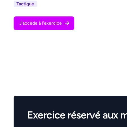
Tactique
J'accède à l'exercice
Exercice réservé aux 