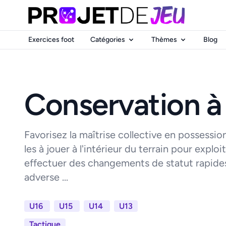
Exercices foot
Catégories
Thèmes
Blog
Conservation à
Favorisez la maîtrise collective en possessi
les à jouer à l'intérieur du terrain pour exploi
effectuer des changements de statut rapides
adverse ...
U16
U15
U14
U13
Tactique