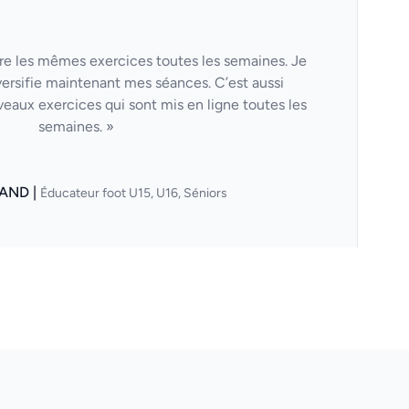
aire les mêmes exercices toutes les semaines. Je
versifie maintenant mes séances. C’est aussi
veaux exercices qui sont mis en ligne toutes les
semaines. »
AND |
Éducateur foot U15, U16, Séniors