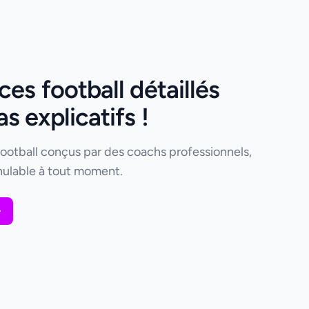
es football détaillés
 explicatifs !
football conçus par des coachs professionnels,
ulable à tout moment.