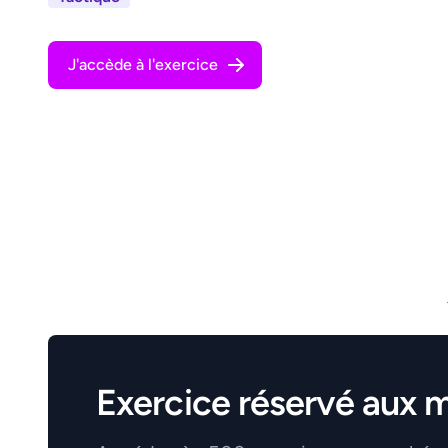
J'accède à l'exercice
Exercice réservé aux 