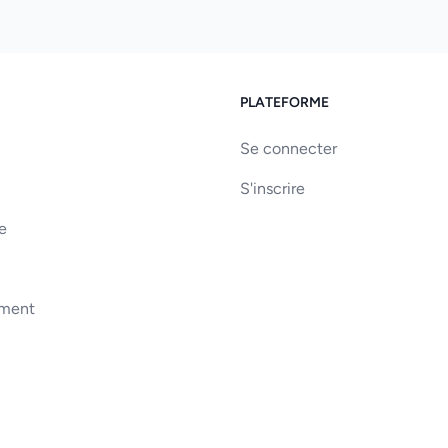
PLATEFORME
Se connecter
S'inscrire
e
ement