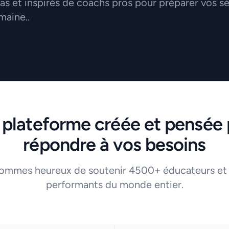
 et inspirés de coachs pros pour préparer vos s
maine..
 plateforme créée et pensée 
répondre à vos besoins
ommes heureux de soutenir 4500+ éducateurs et
performants du monde entier.