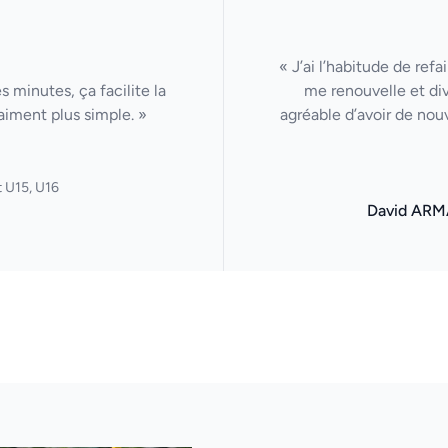
« J’ai l’habitude de ref
 minutes, ça facilite la
me renouvelle et di
aiment plus simple. »
agréable d’avoir de nou
 U15, U16
David ARM