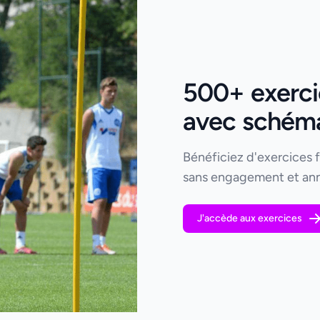
500+ exercic
avec schémas
Bénéficiez d'exercices 
sans engagement et ann
J'accède aux exercices