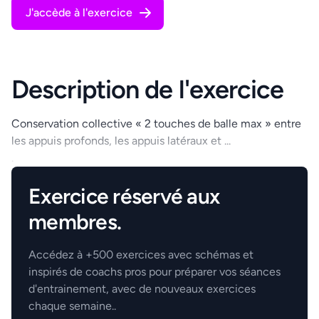
J'accède à l'exercice
Description de l'exercice
Conservation collective « 2 touches de balle max » entre
les appuis profonds, les appuis latéraux et ...
.
Exercice réservé aux
membres.
Accédez à +500 exercices avec schémas et
inspirés de coachs pros pour préparer vos séances
d'entrainement, avec de nouveaux exercices
chaque semaine..