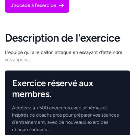
J'accède à l'exercice
Description de l'exercice
L’équipe qui a le ballon attaque en essayant d'atteindre
ses appuis ...
.
Exercice réservé aux
membres.
Accédez à +500 exercices avec schémas et
inspirés de coachs pros pour préparer vos séances
d'entrainement, avec de nouveaux exercices
chaque semaine..