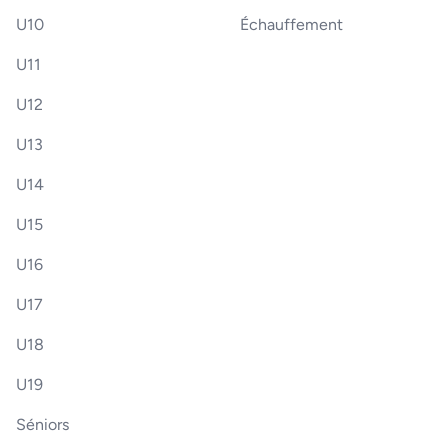
U10
Échauffement
U11
U12
U13
U14
U15
U16
U17
U18
U19
Séniors