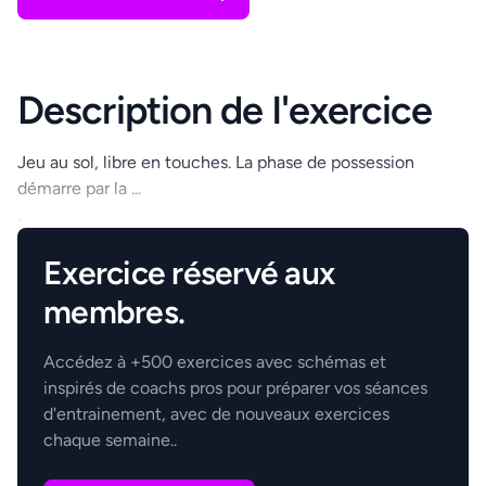
Description de l'exercice
Jeu au sol, libre en touches. La phase de possession
démarre par la ...
.
Exercice réservé aux
membres.
Accédez à +500 exercices avec schémas et
inspirés de coachs pros pour préparer vos séances
d'entrainement, avec de nouveaux exercices
chaque semaine..