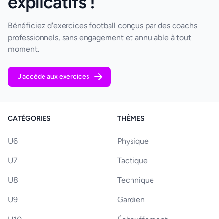
explicatifs !
Bénéficiez d'exercices football conçus par des coachs
professionnels, sans engagement et annulable à tout
moment.
J'accède aux exercices
CATÉGORIES
THÈMES
U6
Physique
U7
Tactique
U8
Technique
U9
Gardien