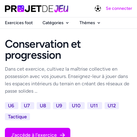
Se connecter
Exercices foot
Catégories
Thèmes
Conservation et
progression
Dans cet exercice, cultivez la maîtrise collective en
possession avec vos joueurs. Enseignez-leur à jouer dans
les espaces intérieurs du terrain en créant des réseaux de
passe solides ...
U6
U7
U8
U9
U10
U11
U12
Tactique
J'accède à l'exercice