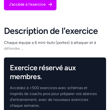
J'accède à l'exercice
Description de l'exercice
Chaque équipe a 6 mini-buts (portes) à attaquer et à
défendre ...
.
Exercice réservé aux
membres.
Accédez à +500 exercices avec schémas et
inspirés de coachs pros pour préparer vos séances
d'entrainement, avec de nouveaux exercices
chaque semaine..