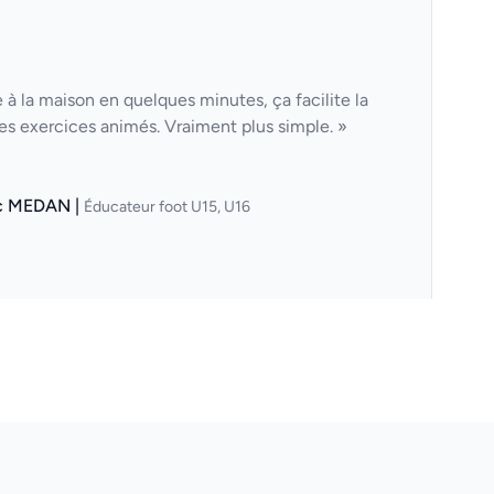
à la maison en quelques minutes, ça facilite la
des exercices animés. Vraiment plus simple. »
c MEDAN |
Éducateur foot U15, U16