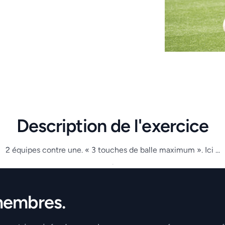
Description de l'exercice
2 équipes contre une. « 3 touches de balle maximum ». Ici ...
.
membres.