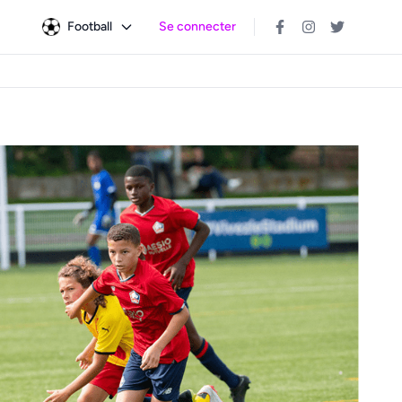
Football
Se connecter