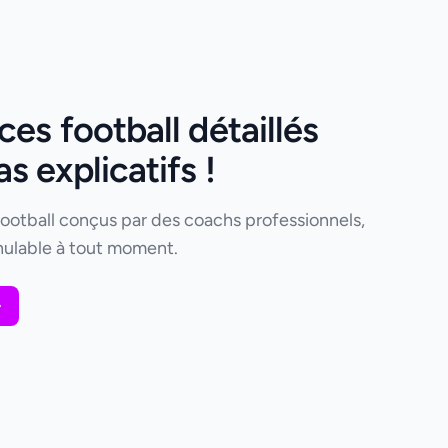
es football détaillés
 explicatifs !
football conçus par des coachs professionnels,
ulable à tout moment.