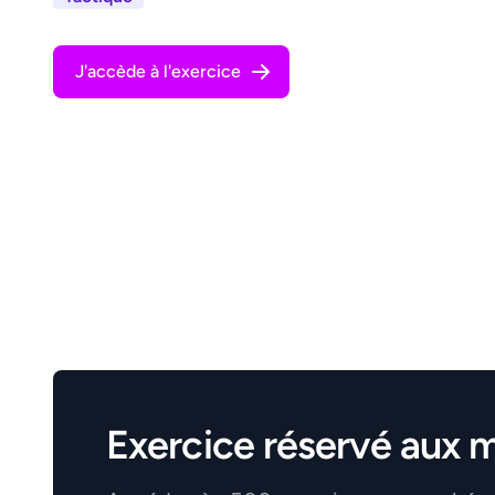
J'accède à l'exercice
Exercice réservé aux 