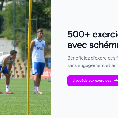
500+ exercic
avec schémas
Bénéficiez d'exercices 
sans engagement et ann
J'accède aux exercices