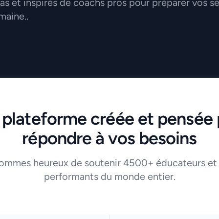
 et inspirés de coachs pros pour préparer vos s
maine..
 plateforme créée et pensée 
répondre à vos besoins
ommes heureux de soutenir 4500+ éducateurs et
performants du monde entier.