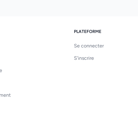
PLATEFORME
Se connecter
S'inscrire
e
ement