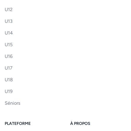
U12
U13
U14
U15
U16
U17
U18
U19
Séniors
PLATEFORME
À PROPOS