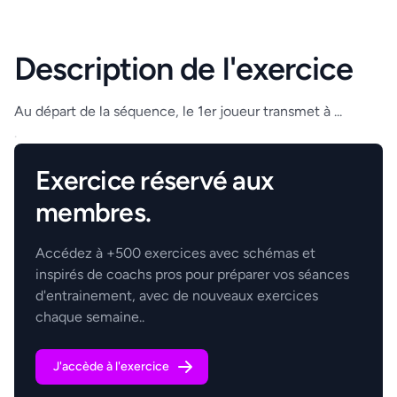
Description de l'exercice
Au départ de la séquence, le 1er joueur transmet à ...
.
Exercice réservé aux
membres.
Accédez à +500 exercices avec schémas et
inspirés de coachs pros pour préparer vos séances
d'entrainement, avec de nouveaux exercices
chaque semaine..
J'accède à l'exercice