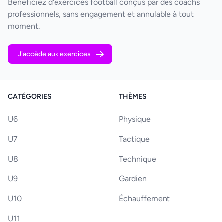
Bénéficiez d'exercices football conçus par des coachs
professionnels, sans engagement et annulable à tout
moment.
J'accède aux exercices
CATÉGORIES
THÈMES
U6
Physique
U7
Tactique
U8
Technique
U9
Gardien
U10
Échauffement
U11