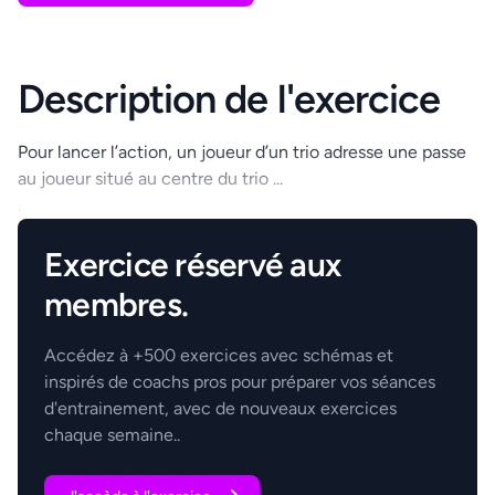
Description de l'exercice
Pour lancer l’action, un joueur d’un trio adresse une passe
au joueur situé au centre du trio ...
.
Exercice réservé aux
membres.
Accédez à +500 exercices avec schémas et
inspirés de coachs pros pour préparer vos séances
d'entrainement, avec de nouveaux exercices
chaque semaine..