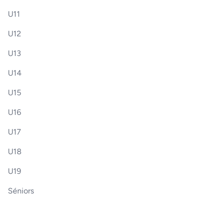
U11
U12
U13
U14
U15
U16
U17
U18
U19
Séniors