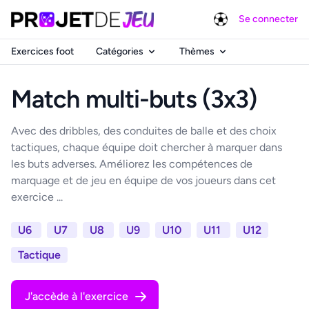
Se connecter
Exercices foot
Catégories
Thèmes
Match multi-buts (3x3)
Avec des dribbles, des conduites de balle et des choix
tactiques, chaque équipe doit chercher à marquer dans
les buts adverses. Améliorez les compétences de
marquage et de jeu en équipe de vos joueurs dans cet
exercice ...
U6
U7
U8
U9
U10
U11
U12
Tactique
J'accède à l'exercice