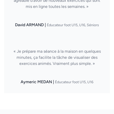
agréable d’avoir de nouveaux exercices qui sont
mis en ligne toutes les semaines. »
David ARMAND |
Éducateur foot U15, U16, Séniors
« Je prépare ma séance à la maison en quelques
minutes, ça facilite la tâche de visualiser des
exercices animés. Vraiment plus simple. »
Aymeric MEDAN |
Éducateur foot U15, U16