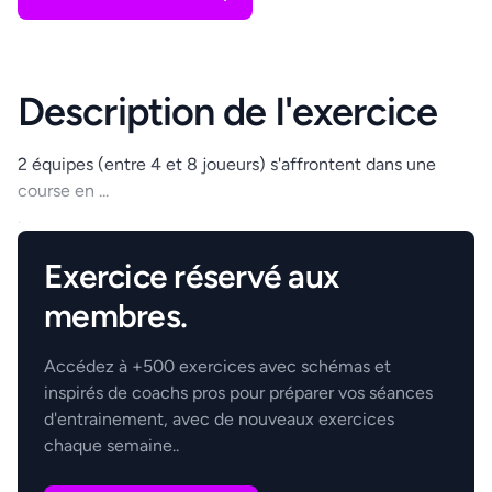
Description de l'exercice
2 équipes (entre 4 et 8 joueurs) s'affrontent dans une
course en ...
.
Exercice réservé aux
membres.
Accédez à +500 exercices avec schémas et
inspirés de coachs pros pour préparer vos séances
d'entrainement, avec de nouveaux exercices
chaque semaine..