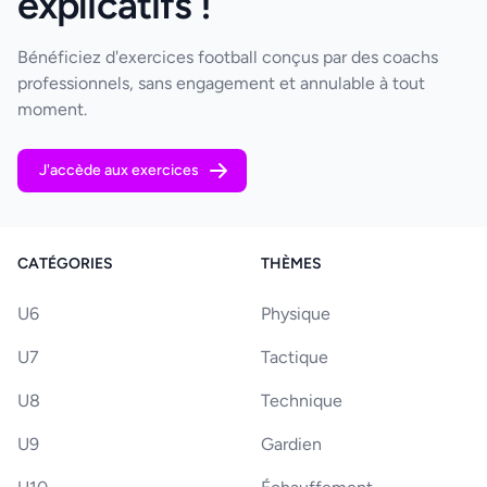
explicatifs !
Bénéficiez d'exercices football conçus par des coachs
professionnels, sans engagement et annulable à tout
moment.
J'accède aux exercices
CATÉGORIES
THÈMES
U6
Physique
U7
Tactique
U8
Technique
U9
Gardien