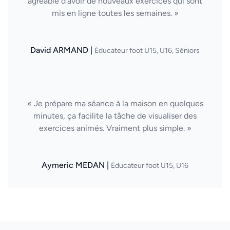
agréable d’avoir de nouveaux exercices qui sont
mis en ligne toutes les semaines. »
David ARMAND |
Éducateur foot U15, U16, Séniors
« Je prépare ma séance à la maison en quelques
minutes, ça facilite la tâche de visualiser des
exercices animés. Vraiment plus simple. »
Aymeric MEDAN |
Éducateur foot U15, U16