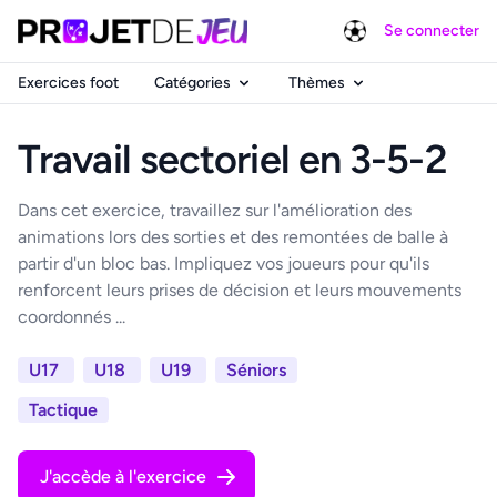
Se connecter
Exercices foot
Catégories
Thèmes
Travail sectoriel en 3-5-2
Dans cet exercice, travaillez sur l'amélioration des
animations lors des sorties et des remontées de balle à
partir d'un bloc bas. Impliquez vos joueurs pour qu'ils
renforcent leurs prises de décision et leurs mouvements
coordonnés ...
U17
U18
U19
Séniors
Tactique
J'accède à l'exercice