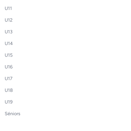
U11
U12
U13
U14
U15
U16
U17
U18
U19
Séniors