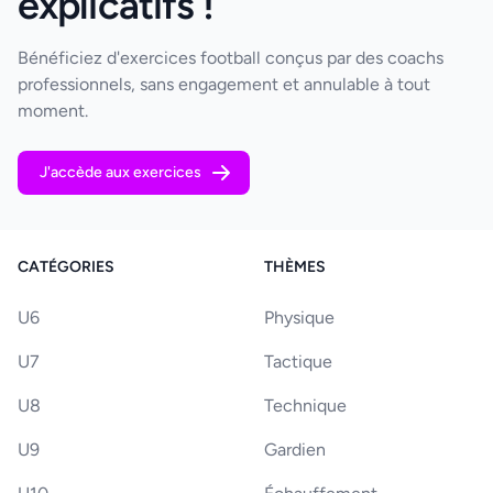
explicatifs !
Bénéficiez d'exercices football conçus par des coachs
professionnels, sans engagement et annulable à tout
moment.
J'accède aux exercices
CATÉGORIES
THÈMES
U6
Physique
U7
Tactique
U8
Technique
U9
Gardien