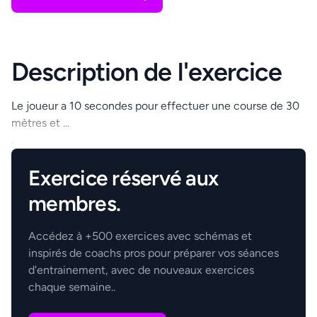
Description de l'exercice
Le joueur a 10 secondes pour effectuer une course de 30
mètres et ...
.
Exercice réservé aux
membres.
Accédez à +500 exercices avec schémas et
inspirés de coachs pros pour préparer vos séances
d'entrainement, avec de nouveaux exercices
chaque semaine..