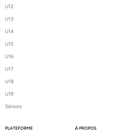
U12
U13
U14
U15
U16
U17
U18
U19
Séniors
PLATEFORME
À PROPOS