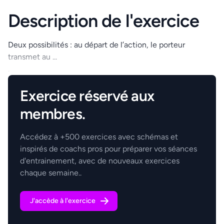
Description de l'exercice
Deux possibilités : au départ de l’action, le porteur
transmet au ...
.
Exercice réservé aux
membres.
Accédez à +500 exercices avec schémas et
inspirés de coachs pros pour préparer vos séances
d'entrainement, avec de nouveaux exercices
chaque semaine..
J'accède à l'exercice