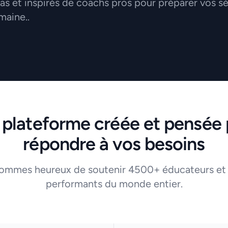
 et inspirés de coachs pros pour préparer vos s
maine..
 plateforme créée et pensée 
répondre à vos besoins
ommes heureux de soutenir 4500+ éducateurs et
performants du monde entier.