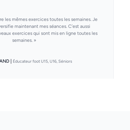
aire les mêmes exercices toutes les semaines. Je
versifie maintenant mes séances. C’est aussi
veaux exercices qui sont mis en ligne toutes les
semaines. »
AND |
Éducateur foot U15, U16, Séniors