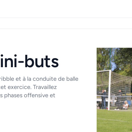
ini-buts
ribble et à la conduite de balle
et exercice. Travaillez
es phases offensive et