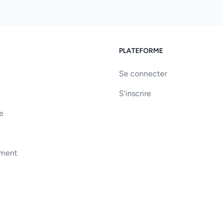
PLATEFORME
Se connecter
S'inscrire
e
ement