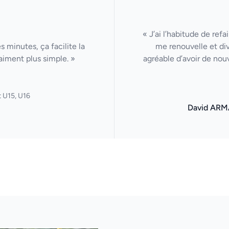
« J’ai l’habitude de ref
 minutes, ça facilite la
me renouvelle et di
aiment plus simple. »
agréable d’avoir de nou
 U15, U16
David ARM