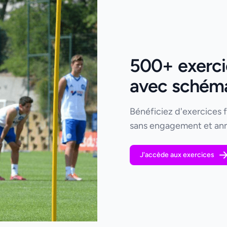
500+ exercic
avec schémas
Bénéficiez d'exercices 
sans engagement et ann
J'accède aux exercices