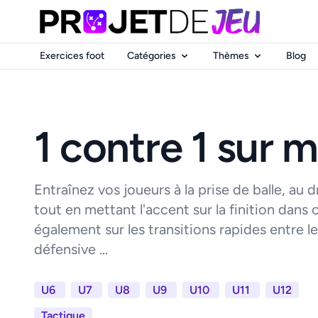
Exercices foot
Catégories
Thèmes
Blog
1 contre 1 sur m
Entraînez vos joueurs à la prise de balle, au d
tout en mettant l'accent sur la finition dans c
également sur les transitions rapides entre l
défensive ...
U6
U7
U8
U9
U10
U11
U12
Tactique