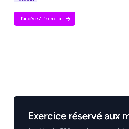
J'accède à l'exercice
Exercice réservé aux 