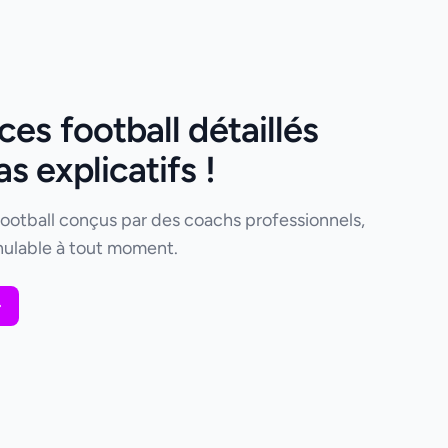
es football détaillés
 explicatifs !
football conçus par des coachs professionnels,
ulable à tout moment.